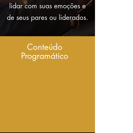
lidar com suas emoções e
de seus pares ou liderados.
Conteú
do
Programático