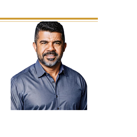
Omie;
Sócia do podcast Prosa de gestão.