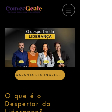
GARANTA SEU INGRESSO
O que é o
Despertar da
Liderança?