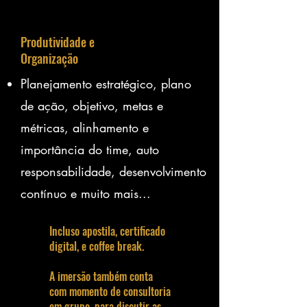
Produtividade e
Organização
Planejamento estratégico, plano
de ação, objetivo, metas e
métricas, alinhamento e
importância do time, auto
responsabilidade, desenvolvimento
contínuo e muito mais...
Incluso apostila, certificado
digital, e coffee break.
A imersão também conta
com momento de consultoria
em grupo, para discutir as